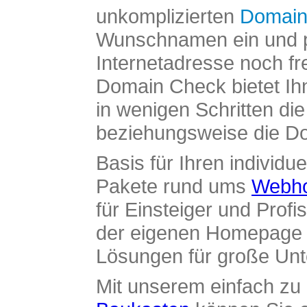
unkomplizierten
Domain
Wunschnamen ein und pr
Internetadresse noch fre
Domain Check bietet Ih
in wenigen Schritten di
beziehungsweise die Dom
Basis für Ihren individue
Pakete rund ums
Webho
für Einsteiger und Profi
der eigenen Homepage ü
Lösungen für große Un
Mit unserem einfach z