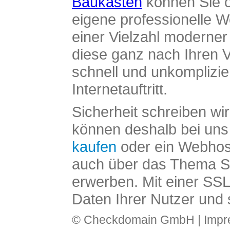
Baukasten
können Sie o
eigene professionelle W
einer Vielzahl moderne
diese ganz nach Ihren V
schnell und unkomplizier
Internetauftritt.
Sicherheit schreiben wi
können deshalb bei uns 
kaufen
oder ein Webhos
auch über das Thema SS
erwerben. Mit einer SS
Daten Ihrer Nutzer und 
© Checkdomain GmbH |
Imp